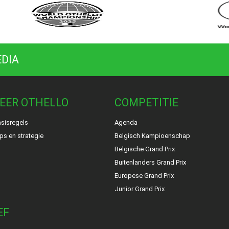
EDIA
EER OTHELLO
COMPETITIE
sisregels
Agenda
ps en strategie
Belgisch Kampioenschap
Belgische Grand Prix
Buitenlanders Grand Prix
Europese Grand Prix
Junior Grand Prix
EF