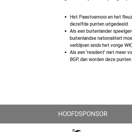
Het Paastoernooi en het Reuze
dezelfde punten uitgedeeld.
Als een buitenlander speelger
buitenlandse nationaliteit m
verblijven sinds het vorige WK)
Als een 'resident' niet meer vo
BGP, dan worden deze punten n
HOOFDSPONSOR