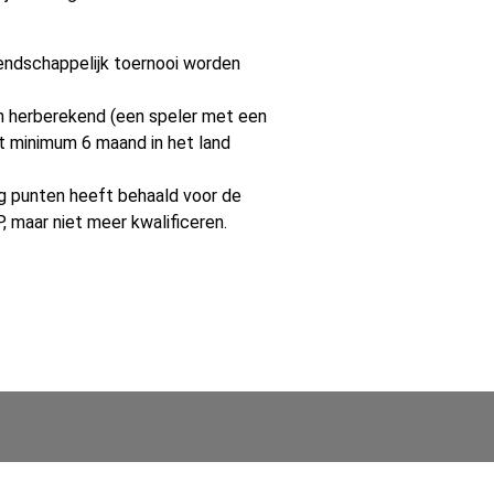
iendschappelijk toernooi worden
en herberekend (een speler met een
t minimum 6 maand in het land
 nog punten heeft behaald voor de
, maar niet meer kwalificeren.