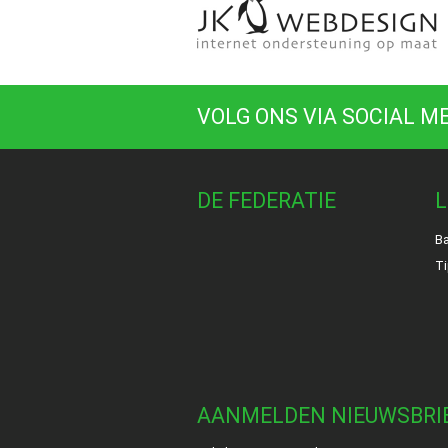
VOLG ONS VIA SOCIAL M
DE FEDERATIE
L
Ba
Ti
AANMELDEN NIEUWSBRI