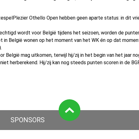
spelPlezier Othello Open hebben geen aparte status: in dit vr
echtigd wordt voor België tijdens het seizoen, worden de punt
oet in België wonen op het moment van het WK én op dat momen
.
or België mag uitkomen, terwijl hij/zij in het begin van het jaar
iet herberekend. Hij/zij kan nog steeds punten scoren in de BGP
SPONSORS