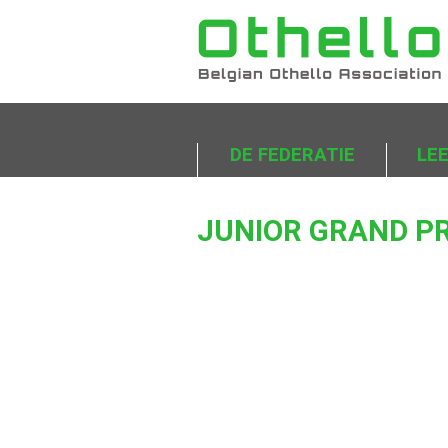
DE FEDERATIE
LE
JUNIOR GRAND PR