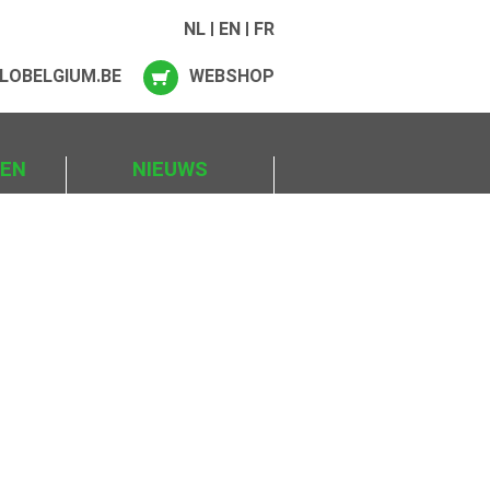
NL
EN
FR
LOBELGIUM.BE
WEBSHOP
IEN
NIEUWS