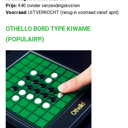
Prijs:
€40 zonder verzendingskosten
Voorraad:
UITVERKOCHT (terug in voorraad vanaf april)
OTHELLO BORD TYPE KIWAME
(POPULAIR!!!)