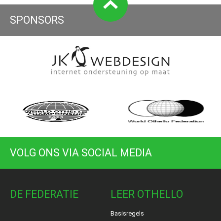
SPONSORS
VOLG ONS VIA SOCIAL MEDIA
DE FEDERATIE
LEER OTHELLO
Basisregels