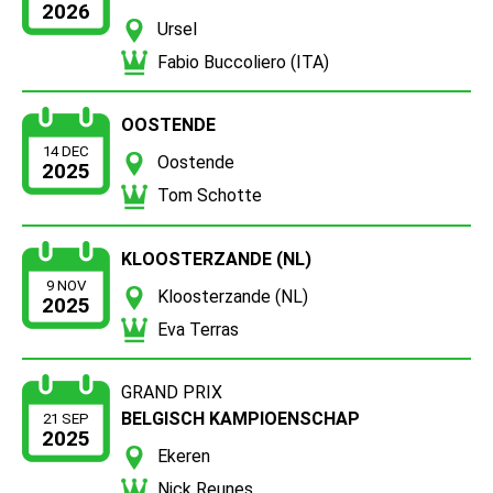
2026
Ursel
Fabio Buccoliero (ITA)
OOSTENDE
14 DEC
Oostende
2025
Tom Schotte
KLOOSTERZANDE (NL)
9 NOV
Kloosterzande (NL)
2025
Eva Terras
GRAND PRIX
BELGISCH KAMPIOENSCHAP
21 SEP
2025
Ekeren
Nick Reunes