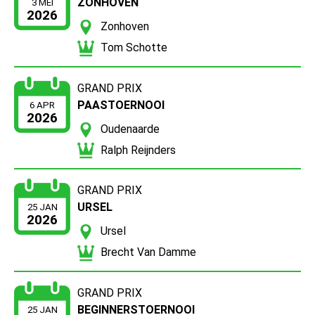
ZONHOVEN
3 MEI
2026
Zonhoven
Tom Schotte
GRAND PRIX
PAASTOERNOOI
6 APR
2026
Oudenaarde
Ralph Reijnders
GRAND PRIX
URSEL
25 JAN
2026
Ursel
Brecht Van Damme
GRAND PRIX
BEGINNERSTOERNOOI
25 JAN