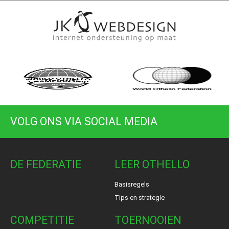
VOLG ONS VIA SOCIAL MEDIA
DE FEDERATIE
LEER OTHELLO
Basisregels
Tips en strategie
COMPETITIE
TOERNOOIEN