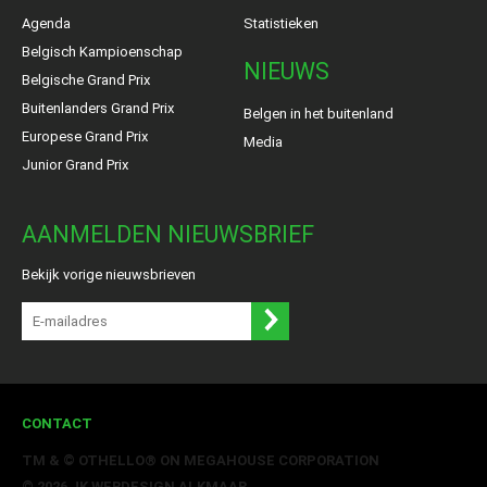
Agenda
Statistieken
Belgisch Kampioenschap
NIEUWS
Belgische Grand Prix
Buitenlanders Grand Prix
Belgen in het buitenland
Europese Grand Prix
Media
Junior Grand Prix
AANMELDEN NIEUWSBRIEF
Bekijk vorige nieuwsbrieven
CONTACT
TM & © OTHELLO® ON MEGAHOUSE CORPORATION
© 2026 JK
WEBDESIGN ALKMAAR