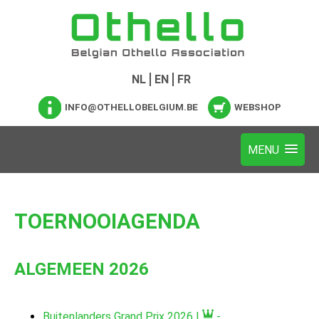
NL
EN
FR
INFO@OTHELLOBELGIUM.BE
WEBSHOP
TOERNOOIAGENDA
ALGEMEEN 2026
Buitenlanders Grand Prix 2026 |
-