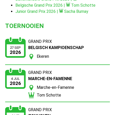
Belgische Grand Prix 2026 |
Tom Schotte
Junior Grand Prix 2026 |
Sacha Burnay
TOERNOOIEN
GRAND PRIX
BELGISCH KAMPIOENSCHAP
27 SEP
2026
Ekeren
GRAND PRIX
MARCHE-EN-FAMENNE
4 JUL
2026
Marche-en-Famenne
Tom Schotte
GRAND PRIX