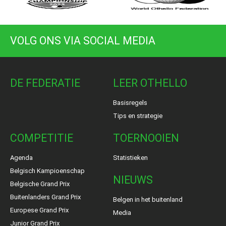
VOLG ONS VIA SOCIAL MEDIA
DE FEDERATIE
LEER OTHELLO
Basisregels
Tips en strategie
COMPETITIE
TOERNOOIEN
Agenda
Statistieken
Belgisch Kampioenschap
NIEUWS
Belgische Grand Prix
Buitenlanders Grand Prix
Belgen in het buitenland
Europese Grand Prix
Media
Junior Grand Prix