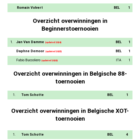
Romain Volvert
BEL
1
Overzicht overwinningen in
Beginnerstoernooien
1.
Jan Van Damme
BEL
1
(updated 2024)
Daphne Demoor
BEL
1
(updated 2025)
Fabio Buccoliero
ITA
1
(updated 2026)
Overzicht overwinningen in Belgische 88-
toernooien
1.
Tom Schotte
BEL
1
Overzicht overwinningen in Belgische XOT-
toernooien
1.
Tom Schotte
BEL
4