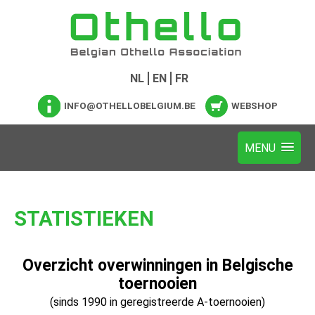
NL
EN
FR
INFO@OTHELLOBELGIUM.BE
WEBSHOP
STATISTIEKEN
Overzicht overwinningen in Belgische
toernooien
(sinds 1990 in geregistreerde A-toernooien)