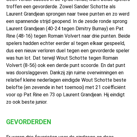
troffen een gevorderde. Zowel Sander Schotte als
Laurent Grandjean sprongen naar twee punten en zo werd
een spannende strijd geopend. In de zesde ronde sprong
Laurent Grandjean (40-24 tegen Dimitry Burnay) en Pat
Rine (48-16) tegen Romain Volvert naar drie punten. Beide
spelers hadden echter eerder al tegen elkaar gespeeld,
dus een nieuw verloren duel tegen een gevorderde speler
was hun lot. Dat terwijl Wout Schotte tegen Romain
Volvert (8-56) ook een derde punt scoorde. En dat punt
was doorslaggeven. Dankzij zijn ruime overwinningen en
relatief kleine nederlagen eindigde Wout Schotte beste
belofte (en zevende in het toernooi) met 21 coëfficiënt
voor op Pat Rine en 73 op Laurent Grandjean. Hij eindigt
zo ook beste junior.
GEVORDERDEN