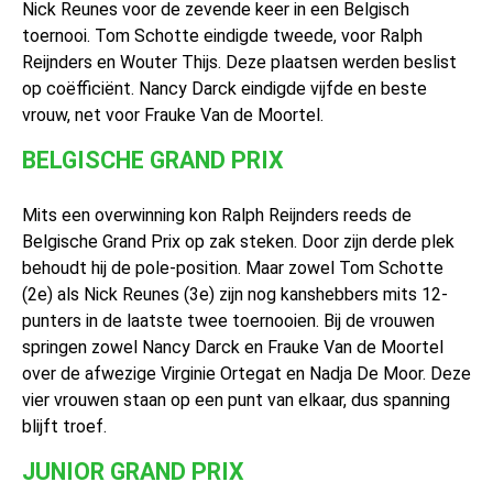
Nick Reunes voor de zevende keer in een Belgisch
toernooi. Tom Schotte eindigde tweede, voor Ralph
Reijnders en Wouter Thijs. Deze plaatsen werden beslist
op coëfficiënt. Nancy Darck eindigde vijfde en beste
vrouw, net voor Frauke Van de Moortel.
BELGISCHE GRAND PRIX
Mits een overwinning kon Ralph Reijnders reeds de
Belgische Grand Prix op zak steken. Door zijn derde plek
behoudt hij de pole-position. Maar zowel Tom Schotte
(2e) als Nick Reunes (3e) zijn nog kanshebbers mits 12-
punters in de laatste twee toernooien. Bij de vrouwen
springen zowel Nancy Darck en Frauke Van de Moortel
over de afwezige Virginie Ortegat en Nadja De Moor. Deze
vier vrouwen staan op een punt van elkaar, dus spanning
blijft troef.
JUNIOR GRAND PRIX