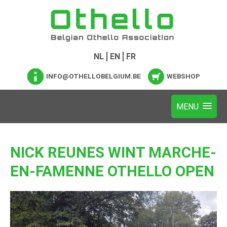
NL
EN
FR
INFO@OTHELLOBELGIUM.BE
WEBSHOP
NICK REUNES WINT MARCHE-
EN-FAMENNE OTHELLO OPEN