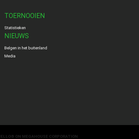
TOERNOOIEN
Statistieken
NIEUWS
Belgen in het buitenland
Media
HELLO® ON MEGAHOUSE CORPORATION