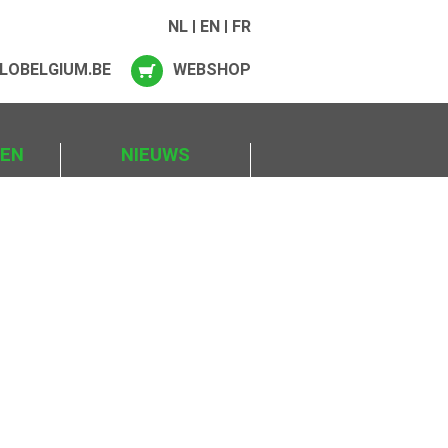
NL
EN
FR
LOBELGIUM.BE
WEBSHOP
IEN
NIEUWS