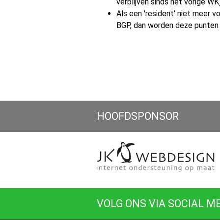
verblijven sinds het vorige WK)
Als een 'resident' niet meer vo
BGP, dan worden deze punten n
HOOFDSPONSOR
VOLG ONS VIA SOCIAL M