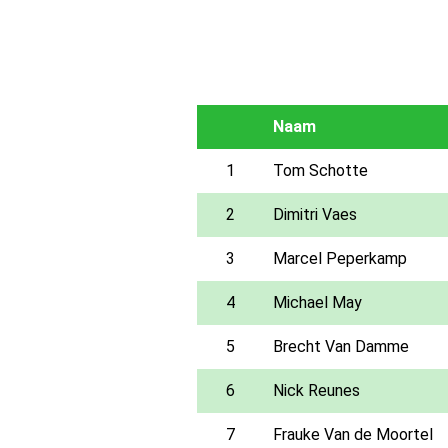
Naam
1
Tom Schotte
2
Dimitri Vaes
3
Marcel Peperkamp
4
Michael May
5
Brecht Van Damme
6
Nick Reunes
7
Frauke Van de Moortel