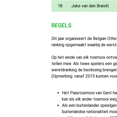
18
Joke van den Brandt
REGELS
Dit jaar organiseert de Belgian Oth
ranking opgemaakt waarbij de eerst
Op het einde van elk toernooi ontvan
tellen mee. Als twee spelers een ge
wereldranking de beslissing brengen,
(Opmerking: vanaf 2015 kunnen voo
Het Paastoernooi van Gent hee
kan als elk ander toernooi weg
Als een buitenlander speelger
buitenlandse nationaliteit m