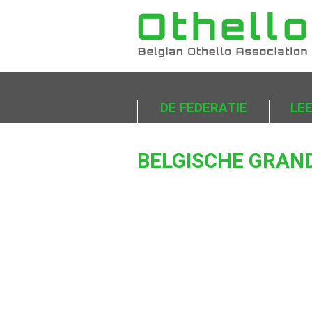
DE FEDERATIE
LE
BELGISCHE GRAND