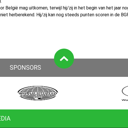
.
or België mag uitkomen, terwijl hij/zij in het begin van het jaar
iet herberekend. Hij/zij kan nog steeds punten scoren in de BGP
SPONSORS
EDIA