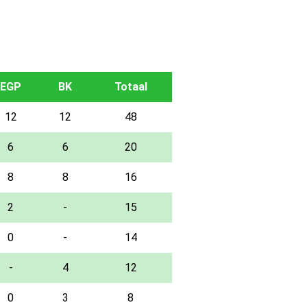
EGP
BK
Totaal
12
12
48
6
6
20
8
8
16
2
-
15
0
-
14
-
4
12
0
3
8