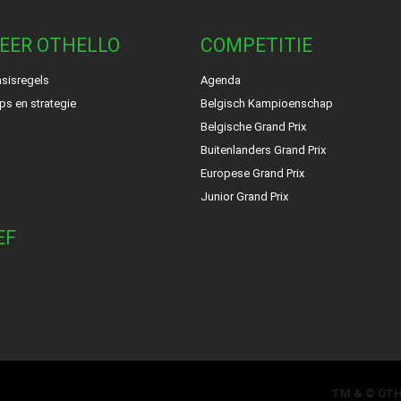
EER OTHELLO
COMPETITIE
sisregels
Agenda
ps en strategie
Belgisch Kampioenschap
Belgische Grand Prix
Buitenlanders Grand Prix
Europese Grand Prix
Junior Grand Prix
EF
TM & © OT