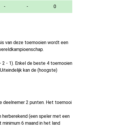
-
-
0
asis van deze toernooien wordt een
 wereldkampioenschap.
- 2 - 1). Enkel de beste 4 toernooien
Uiteindelijk kan de (hoogste)
lke deelnemer 2 punten. Het toernooi
en herberekend (een speler met een
t minimum 6 maand in het land