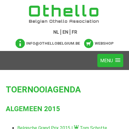
NL
EN
FR
INFO@OTHELLOBELGIUM.BE
WEBSHOP
TOERNOOIAGENDA
ALGEMEEN 2015
Belgische Grand Prix 2015 |
Tom Schotte