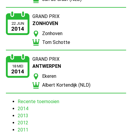
GRAND PRIX
ZONHOVEN
22 JUN
2014
Zonhoven
Tom Schotte
GRAND PRIX
ANTWERPEN
18 MEI
2014
Ekeren
Albert Kortendijk (NLD)
Recente toernooien
2014
2013
2012
2011