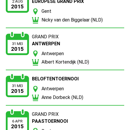
EUROPESE GRAND PRIX
2 AUG
2015
Gent
Nicky van den Biggelaar (NLD)
GRAND PRIX
ANTWERPEN
31 MEI
2015
Antwerpen
Albert Kortendijk (NLD)
BELOFTENTOERNOOI
31 MEI
Antwerpen
2015
Anne Dorbeck (NLD)
GRAND PRIX
PAASTOERNOOI
6 APR
2015