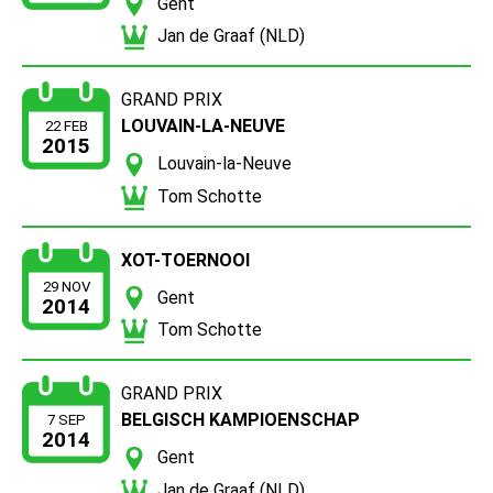
Gent
Jan de Graaf (NLD)
GRAND PRIX
LOUVAIN-LA-NEUVE
22 FEB
2015
Louvain-la-Neuve
Tom Schotte
XOT-TOERNOOI
29 NOV
Gent
2014
Tom Schotte
GRAND PRIX
BELGISCH KAMPIOENSCHAP
7 SEP
2014
Gent
Jan de Graaf (NLD)