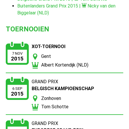
Buitenlanders Grand Prix 2015 |
Nicky van den
Biggelaar (NLD)
TOERNOOIEN
XOT-TOERNOOI
7 NOV
Gent
2015
Albert Kortendijk (NLD)
GRAND PRIX
BELGISCH KAMPIOENSCHAP
6 SEP
2015
Zonhoven
Tom Schotte
GRAND PRIX