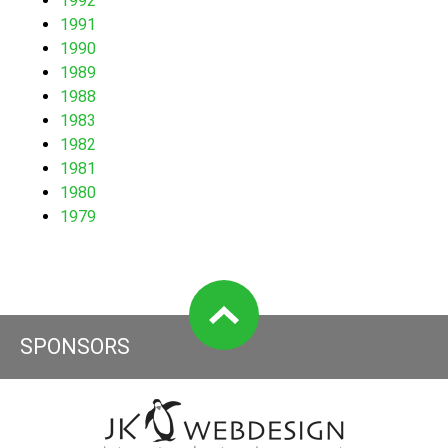
1992
1991
1990
1989
1988
1983
1982
1981
1980
1979
SPONSORS