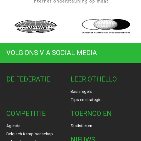
VOLG ONS VIA SOCIAL MEDIA
DE FEDERATIE
LEER OTHELLO
Basisregels
Tips en strategie
COMPETITIE
TOERNOOIEN
Agenda
Statistieken
Belgisch Kampioenschap
NIEUWS