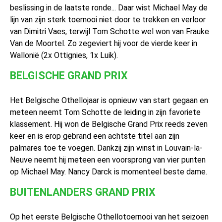
beslissing in de laatste ronde... Daar wist Michael May de
lijn van zijn sterk toernooi niet door te trekken en verloor
van Dimitri Vaes, terwijl Tom Schotte wel won van Frauke
Van de Moortel. Zo zegeviert hij voor de vierde keer in
Wallonië (2x Ottignies, 1x Luik).
BELGISCHE GRAND PRIX
Het Belgische Othellojaar is opnieuw van start gegaan en
meteen neemt Tom Schotte de leiding in zijn favoriete
klassement. Hij won de Belgische Grand Prix reeds zeven
keer en is erop gebrand een achtste titel aan zijn
palmares toe te voegen. Dankzij zijn winst in Louvain-la-
Neuve neemt hij meteen een voorsprong van vier punten
op Michael May. Nancy Darck is momenteel beste dame.
BUITENLANDERS GRAND PRIX
Op het eerste Belgische Othellotoernooi van het seizoen