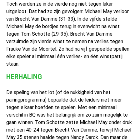
Toch werden ze in de vierde nog niet tegen lakar
uitgeloot. Dat had zo zijn gevolgen: Michael May verloor
van Brecht Van Damme (31-33). In de vijfde stelde
Michael May de bordjes terug in evenwicht na winst
tegen Tom Schotte (29-35). Brecht Van Damme
verzuimde zijn vierde winst te nemen na verlies tegen
Frauke Van de Moortel. Zo had na vijf gespeelde spellen
elke speler al minimaal één verlies- en één winstpartij
staan.
HERHALING
De speling van het lot (of de nukkigheid van het
pairingprogramma) bepaalde dat de leiders niet meer
tegen elkaar hoefden te spelen. Met een minimaal
verschil in BQ was het belangrijk om zo zuim mogelijk te
gaan winnen. Tom Schotte zette Michael May onder druk
met een 40-24 tegen Brecht Van Damme, terwijl Michael
May 35 stenen haalde tegen Nancy Darck. Dan maar de