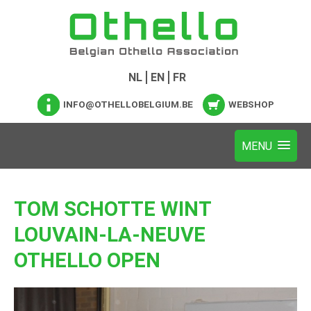
NL
EN
FR
INFO@OTHELLOBELGIUM.BE
WEBSHOP
TOM SCHOTTE WINT
LOUVAIN-LA-NEUVE
OTHELLO OPEN