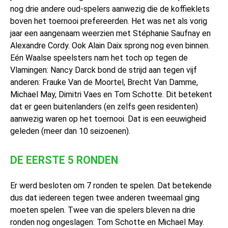
nog drie andere oud-spelers aanwezig die de koffieklets
boven het toernooi prefereerden. Het was net als vorig
jaar een aangenaam weerzien met Stéphanie Saufnay en
Alexandre Cordy. Ook Alain Daix sprong nog even binnen.
Eén Waalse speelsters nam het toch op tegen de
Vlamingen: Nancy Darck bond de strijd aan tegen vijf
anderen: Frauke Van de Moortel, Brecht Van Damme,
Michael May, Dimitri Vaes en Tom Schotte. Dit betekent
dat er geen buitenlanders (en zelfs geen residenten)
aanwezig waren op het toernooi. Dat is een eeuwigheid
geleden (meer dan 10 seizoenen).
DE EERSTE 5 RONDEN
Er werd besloten om 7 ronden te spelen. Dat betekende
dus dat iedereen tegen twee anderen tweemaal ging
moeten spelen. Twee van die spelers bleven na drie
ronden nog ongeslagen: Tom Schotte en Michael May.