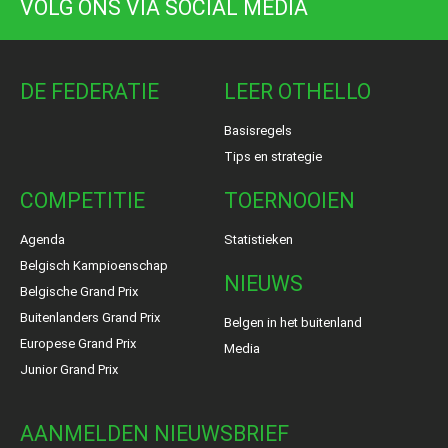
VOLG ONS VIA SOCIAL MEDIA
DE FEDERATIE
LEER OTHELLO
Basisregels
Tips en strategie
COMPETITIE
TOERNOOIEN
Agenda
Statistieken
Belgisch Kampioenschap
NIEUWS
Belgische Grand Prix
Buitenlanders Grand Prix
Belgen in het buitenland
Europese Grand Prix
Media
Junior Grand Prix
AANMELDEN NIEUWSBRIEF