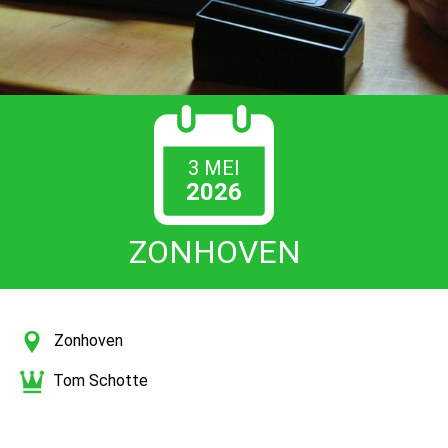
3 MEI
2026
ZONHOVEN
Zonhoven
Tom Schotte