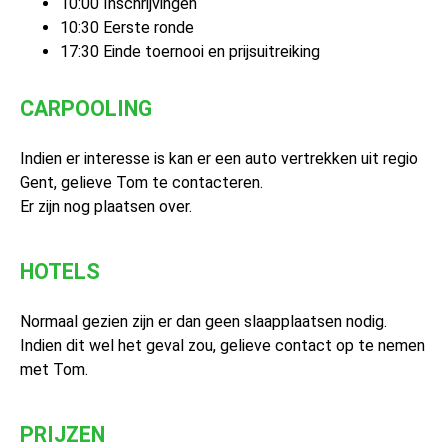
10:00 Inschrijvingen
10:30 Eerste ronde
17:30 Einde toernooi en prijsuitreiking
CARPOOLING
Indien er interesse is kan er een auto vertrekken uit regio
Gent, gelieve Tom te contacteren.
Er zijn nog plaatsen over.
HOTELS
Normaal gezien zijn er dan geen slaapplaatsen nodig.
Indien dit wel het geval zou, gelieve contact op te nemen
met Tom.
PRIJZEN