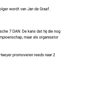
olger wordt van Jan de Graaf..
sche 7 DAN. De kans dat hij die nog
ampioenschap, maar als organisator
D'Haeyer promoveren reeds naar 2