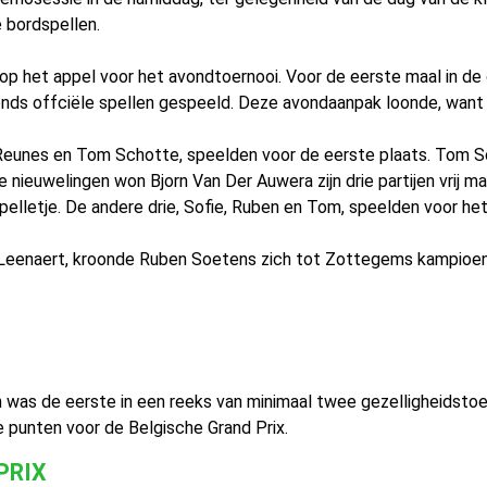
 bordspellen.
 op het appel voor het avondtoernooi. Voor de eerste maal in de
vonds offciële spellen gespeeld. Deze avondaanpak loonde, want
Reunes en Tom Schotte, speelden voor de eerste plaats. Tom S
e nieuwelingen won Bjorn Van Der Auwera zijn drie partijen vrij ma
 spelletje. De andere drie, Sofie, Ruben en Tom, speelden voor het
m Leenaert, kroonde Ruben Soetens zich tot Zottegems kampioen
was de eerste in een reeks van minimaal twee gezelligheidstoer
e punten voor de Belgische Grand Prix.
PRIX