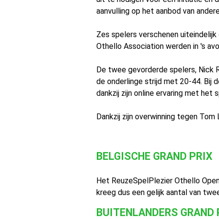
aanvulling op het aanbod van andere
Zes spelers verschenen uiteindelijk
Othello Association werden in 's a
De twee gevorderde spelers, Nick 
de onderlinge strijd met 20-44. Bij d
dankzij zijn online ervaring met het
Dankzij zijn overwinning tegen To
BELGISCHE GRAND PRIX
Het ReuzeSpelPlezier Othello Open 
kreeg dus een gelijk aantal van twe
BUITENLANDERS GRAND 