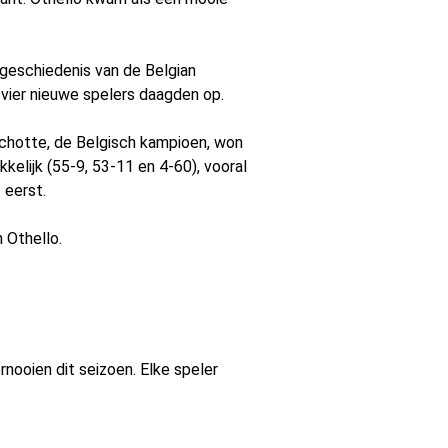
 geschiedenis van de Belgian
 vier nieuwe spelers daagden op.
chotte, de Belgisch kampioen, won
kkelijk (55-9, 53-11 en 4-60), vooral
 eerst.
 Othello.
nooien dit seizoen. Elke speler