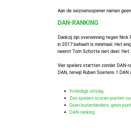
Aan de seizoensopener namen geen bu
DAN-RANKING
Dankzij zijn overwinning tegen Nick
in 2017 behaalt is minimaal. Het en
neemt Tom Schotte niet deel. Het XO
Vier spelers startten zonder DAN-r
DAN, terwijl Ruben Soetens 1 DAN 
Volledige uitslag
Zes spelers scoren punten vo
Geen buitenlanders, geen punt
DAN-ranking