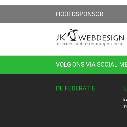
HOOFDSPONSOR
VOLG ONS VIA SOCIAL M
DE FEDERATIE
L
Ba
Ti