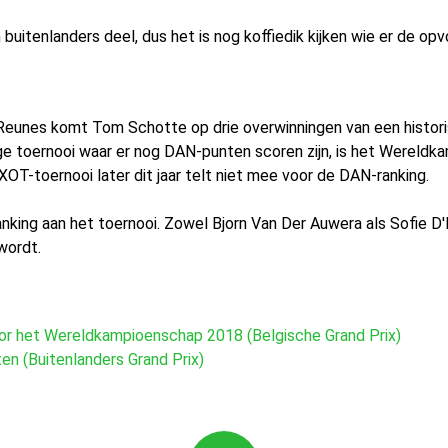
itenlanders deel, dus het is nog koffiedik kijken wie er de opv
 Reunes komt Tom Schotte op drie overwinningen van een histori
ige toernooi waar er nog DAN-punten scoren zijn, is het Wereldk
T-toernooi later dit jaar telt niet mee voor de DAN-ranking.
anking aan het toernooi. Zowel Bjorn Van Der Auwera als Sofie 
wordt.
or het Wereldkampioenschap 2018 (Belgische Grand Prix)
en (Buitenlanders Grand Prix)