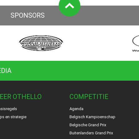
SPONSORS
EDIA
EER OTHELLO
COMPETITIE
sisregels
Agenda
ps en strategie
Belgisch Kampioenschap
Belgische Grand Prix
Buitenlanders Grand Prix