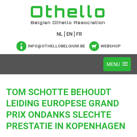
NL
EN
FR
INFO@OTHELLOBELGIUM.BE
WEBSHOP
TOM SCHOTTE BEHOUDT
LEIDING EUROPESE GRAND
PRIX ONDANKS SLECHTE
PRESTATIE IN KOPENHAGEN