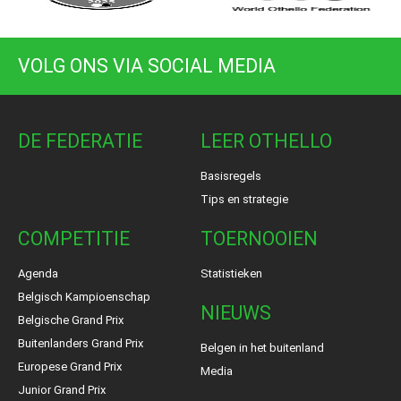
VOLG ONS VIA SOCIAL MEDIA
DE FEDERATIE
LEER OTHELLO
Basisregels
Tips en strategie
COMPETITIE
TOERNOOIEN
Agenda
Statistieken
Belgisch Kampioenschap
NIEUWS
Belgische Grand Prix
Buitenlanders Grand Prix
Belgen in het buitenland
Europese Grand Prix
Media
Junior Grand Prix