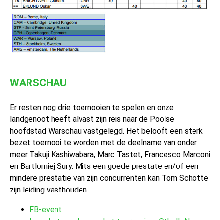
WARSCHAU
Er resten nog drie toernooien te spelen en onze
landgenoot heeft alvast zijn reis naar de Poolse
hoofdstad Warschau vastgelegd. Het belooft een sterk
bezet toernooi te worden met de deelname van onder
meer Takuji Kashiwabara, Marc Tastet, Francesco Marconi
en Bartlomiej Sury. Mits een goede prestate en/of een
mindere prestatie van zijn concurrenten kan Tom Schotte
zijn leiding vasthouden.
FB-event