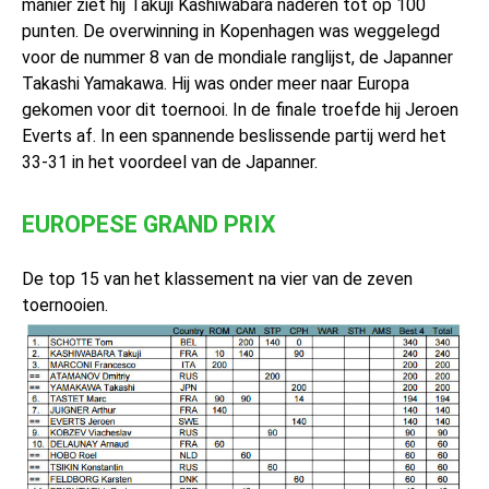
manier ziet hij Takuji Kashiwabara naderen tot op 100
punten. De overwinning in Kopenhagen was weggelegd
voor de nummer 8 van de mondiale ranglijst, de Japanner
Takashi Yamakawa. Hij was onder meer naar Europa
gekomen voor dit toernooi. In de finale troefde hij Jeroen
Everts af. In een spannende beslissende partij werd het
33-31 in het voordeel van de Japanner.
EUROPESE GRAND PRIX
De top 15 van het klassement na vier van de zeven
toernooien.