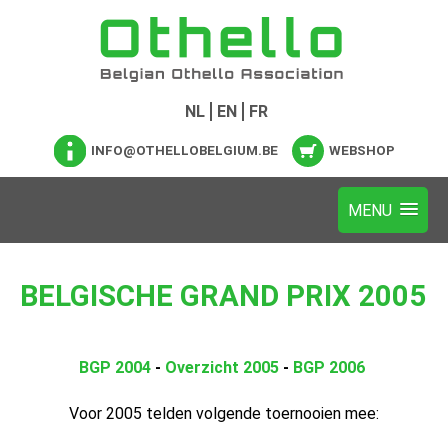
NL
EN
FR
INFO@OTHELLOBELGIUM.BE
WEBSHOP
BELGISCHE GRAND PRIX 2005
BGP 2004
-
Overzicht 2005
-
BGP 2006
Voor 2005 telden volgende toernooien mee: