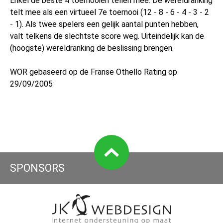
Enkel de beste 4 toernooien tellen mee. De wereldranking
telt mee als een virtueel 7e toernooi (12 - 8 - 6 - 4 - 3 - 2
- 1). Als twee spelers een gelijk aantal punten hebben,
valt telkens de slechtste score weg. Uiteindelijk kan de
(hoogste) wereldranking de beslissing brengen.
WOR gebaseerd op de Franse Othello Rating op
29/09/2005
SPONSORS