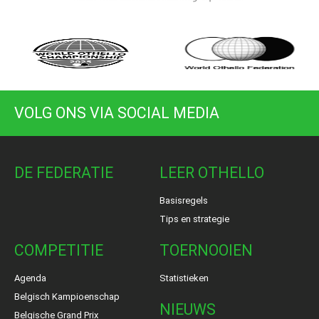
VOLG ONS VIA SOCIAL MEDIA
DE FEDERATIE
LEER OTHELLO
Basisregels
Tips en strategie
COMPETITIE
TOERNOOIEN
Agenda
Statistieken
Belgisch Kampioenschap
NIEUWS
Belgische Grand Prix