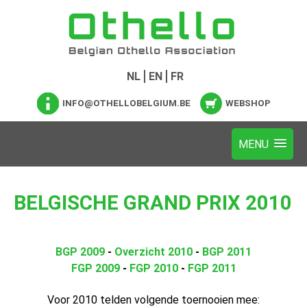
NL
EN
FR
INFO@OTHELLOBELGIUM.BE
WEBSHOP
BELGISCHE GRAND PRIX 2010
BGP 2009
-
Overzicht 2010
-
BGP 2011
FGP 2009
-
FGP 2010
-
FGP 2011
Voor 2010 telden volgende toernooien mee: