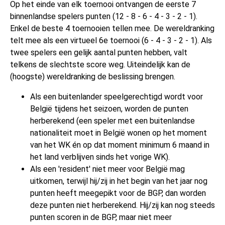
Op het einde van elk toernooi ontvangen de eerste 7
binnenlandse spelers punten (12 - 8 - 6 - 4 - 3 - 2 - 1).
Enkel de beste 4 toernooien tellen mee. De wereldranking
telt mee als een virtueel 6e toernooi (6 - 4 - 3 - 2 - 1). Als
twee spelers een gelijk aantal punten hebben, valt
telkens de slechtste score weg. Uiteindelijk kan de
(hoogste) wereldranking de beslissing brengen.
Als een buitenlander speelgerechtigd wordt voor
België tijdens het seizoen, worden de punten
herberekend (een speler met een buitenlandse
nationaliteit moet in België wonen op het moment
van het WK én op dat moment minimum 6 maand in
het land verblijven sinds het vorige WK).
Als een 'resident' niet meer voor België mag
uitkomen, terwijl hij/zij in het begin van het jaar nog
punten heeft meegepikt voor de BGP, dan worden
deze punten niet herberekend. Hij/zij kan nog steeds
punten scoren in de BGP, maar niet meer