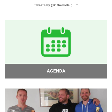
Tweets by @OthelloBelgium
AGENDA