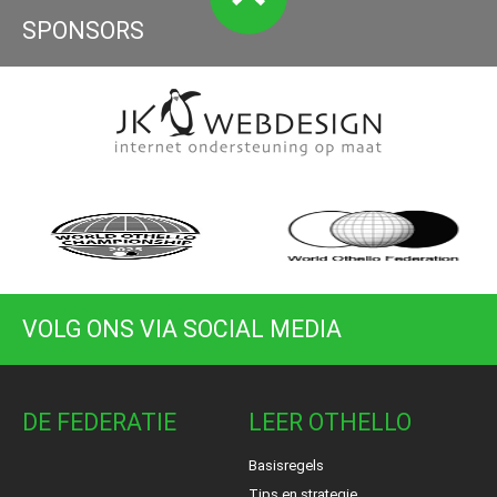
SPONSORS
VOLG ONS VIA SOCIAL MEDIA
DE FEDERATIE
LEER OTHELLO
Basisregels
Tips en strategie