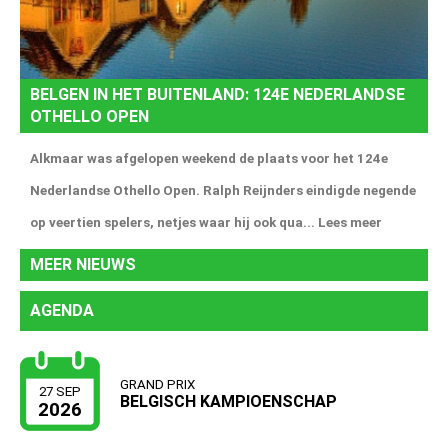
BELGEN IN HET BUITENLAND: 124E NEDERLANDSE
OTHELLO OPEN
Alkmaar was afgelopen weekend de plaats voor het 124e
Nederlandse Othello Open. Ralph Reijnders eindigde negende
op veertien spelers, netjes waar hij ook qua...
Lees meer
MEER NIEUWS
AGENDA
GRAND PRIX
27 SEP
BELGISCH KAMPIOENSCHAP
2026