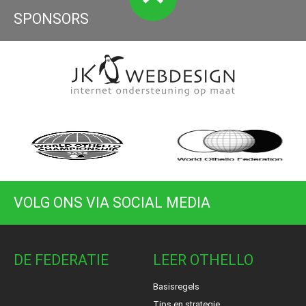
SPONSORS
VOLG ONS VIA SOCIAL MEDIA
DE FEDERATIE
LEER OTHELLO
Basisregels
Tips en strategie