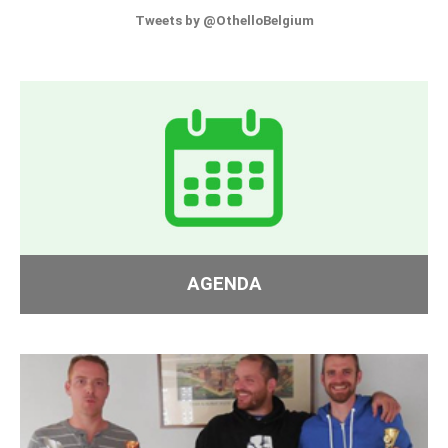
Tweets by @OthelloBelgium
AGENDA