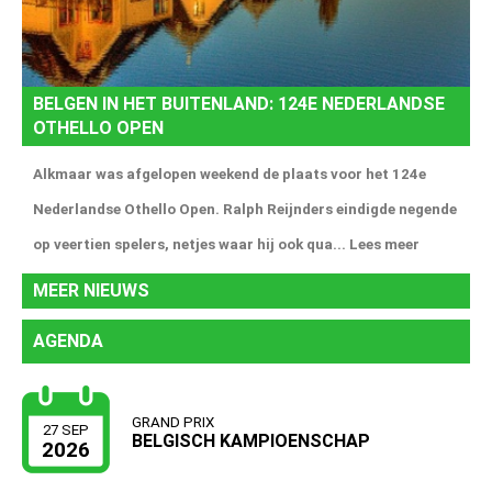
BELGEN IN HET BUITENLAND: 124E NEDERLANDSE
OTHELLO OPEN
Alkmaar was afgelopen weekend de plaats voor het 124e
Nederlandse Othello Open. Ralph Reijnders eindigde negende
op veertien spelers, netjes waar hij ook qua...
Lees meer
MEER NIEUWS
AGENDA
GRAND PRIX
27 SEP
BELGISCH KAMPIOENSCHAP
2026