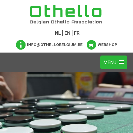
NL
EN
FR
INFO@OTHELLOBELGIUM.BE
WEBSHOP